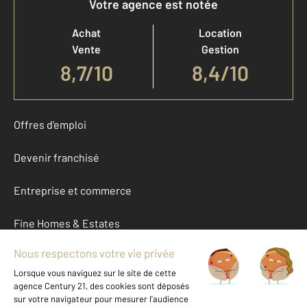
Votre agence est notée
Achat
Location
Vente
Gestion
8,7
/
10
8,4/10
Offres d'emploi
Devenir franchisé
Entreprise et commerce
Fine Homes & Estates
À propos
International