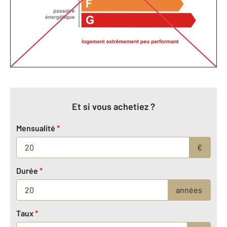
Et si vous achetiez ?
Mensualité
*
€
Durée
*
années
Taux
*