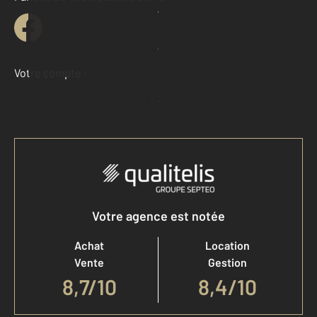
Contacter l'agence
Demander une estimation
Votre compte :
Accéder à mon compte
Votre agence est notée
Achat
Location
Vente
Gestion
8,7
/
10
8,4/10