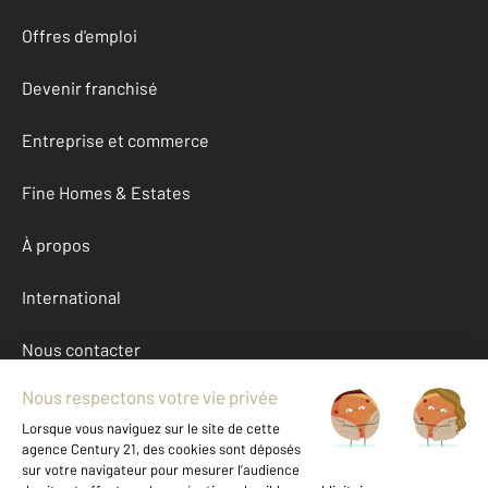
Offres d'emploi
Devenir franchisé
Entreprise et commerce
Fine Homes & Estates
À propos
International
Nous contacter
Mentions légales & CGU et Barèmes d'honoraires
Données personnelles