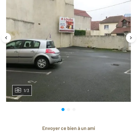
1/3
Envoyer ce bien à un ami