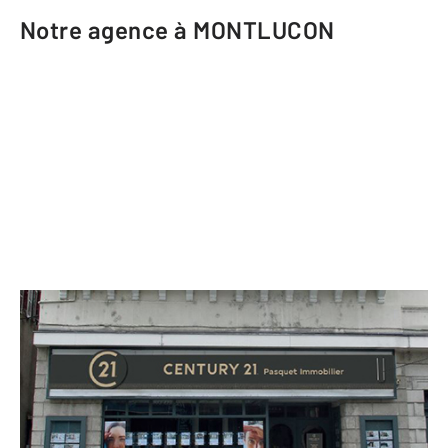
Notre agence à MONTLUCON
CENTURY 21 Pasquet Immobilier
68 boulevard de Courtais
MONTLUCON - 03100
Envoyer un message