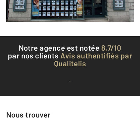
Téléphoner à l'agence
Notre agence est notée
8,7/10
par nos clients
Avis authentifiés par
Qualitelis
Voir tous les avis clients
Nous trouver