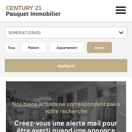
CENTURY 21
Pasquet Immobilier
DOMERAT (03410)
Tous
Maison
Appartement
Autres
Appliquer
Nos biens actuels ne correspondent pas à
votre recherche
Créez-vous une alerte mail pour
être averti quand une annonce