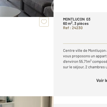
MONTLUCON 03
2
60 m
, 3 pièces
Ref : 24230
Centre ville de Montluçon
vous proposons un apparte
d'environ 55.71m² composé
sur le séjour, 2 chambres u
Voir 