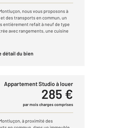
 Montluçon, nous vous proposons à
et des transports en commun, un
 entièrement refait à neuf de type
trée avec rangements, une cuisine
le détail du bien
Appartement Studio à louer
285 €
par mois charges comprises
 Montluçon, à proximité des
orts en commun, dans un immeuble