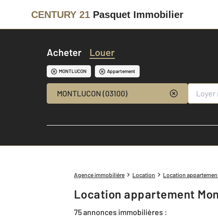
CENTURY 21
Pasquet Immobilier
Acheter
Louer
MONTLUCON
Appartement
MONTLUCON (03100)
Agence immobilière
Location
Location appartemen
Location appartement Mon
75 annonces immobilières :