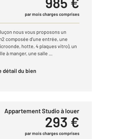
985 €
par mois charges comprises
ntluçon nous vous proposons un
 m2 composée d'une entrée, une
croonde, hotte, 4 plaques vitro), un
le à manger, une salle ...
le détail du bien
Appartement Studio à louer
293 €
par mois charges comprises