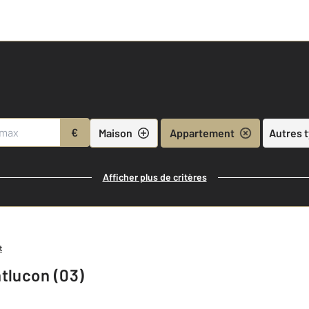
€
Maison
Appartement
Autres 
Afficher plus de critères
t
tlucon (03)