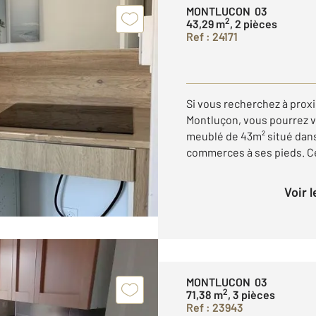
MONTLUCON 03
2
43,29 m
, 2 pièces
Ref : 24171
Si vous recherchez à proxi
Montluçon, vous pourrez v
meublé de 43m² situé dans
commerces à ses pieds. Ce
Voir 
MONTLUCON 03
2
71,38 m
, 3 pièces
Ref : 23943