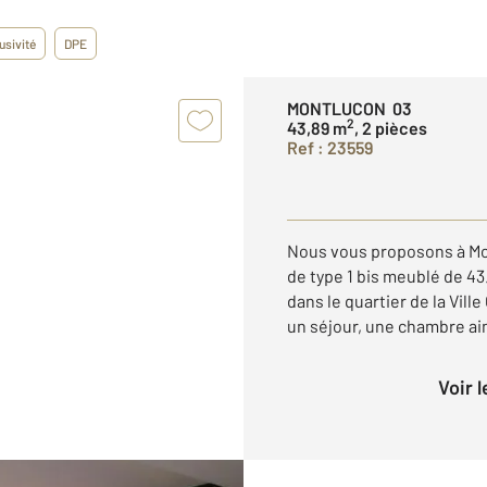
usivité
DPE
MONTLUCON 03
2
43,89 m
, 2 pièces
Ref : 23559
Nous vous proposons à Mo
de type 1 bis meublé de 43
dans le quartier de la Vill
un séjour, une chambre ains
Voir 