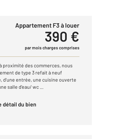
Appartement F3 à louer
390 €
par mois charges comprises
 à proximité des commerces, nous
ment de type 3 refait à neuf
, d'une entrée, une cuisine ouverte
ne salle d'eau/ wc ...
le détail du bien