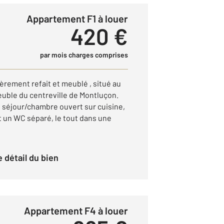
Appartement F1 à louer
420 €
par mois charges comprises
rement refait et meublé , situé au
uble du centreville de Montluçon.
séjour/chambre ouvert sur cuisine,
t un WC séparé, le tout dans une
le détail du bien
Appartement F4 à louer