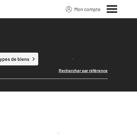
Mon compte
Lancer ma recherche
types de biens
Rechercher par référence
Créer une alerte