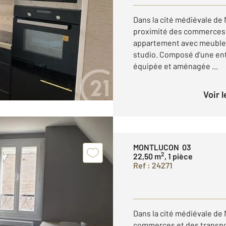
Dans la cité médiévale de
proximité des commerces 
appartement avec meubles
studio. Composé d'une en
équipée et aménagée ...
Voir 
MONTLUCON 03
2
22,50 m
, 1 pièce
Ref : 24271
Dans la cité médiévale de
commerces et des transp