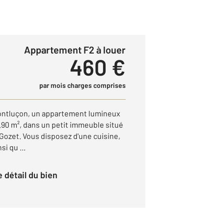
Appartement F2 à louer
460 €
par mois charges comprises
ntluçon, un appartement lumineux
.90 m², dans un petit immeuble situé
e Gozet. Vous disposez d'une cuisine,
i qu ...
le détail du bien