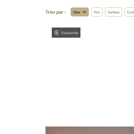
Trier par :
Date
Prix
Surface
Excl
Exclusivité