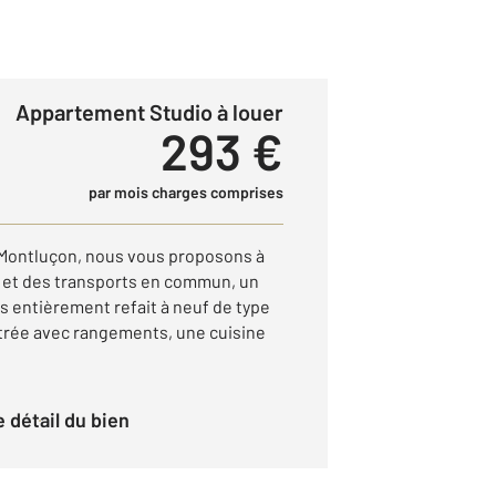
Appartement Studio à louer
293 €
par mois charges comprises
 Montluçon, nous vous proposons à
et des transports en commun, un
 entièrement refait à neuf de type
trée avec rangements, une cuisine
le détail du bien