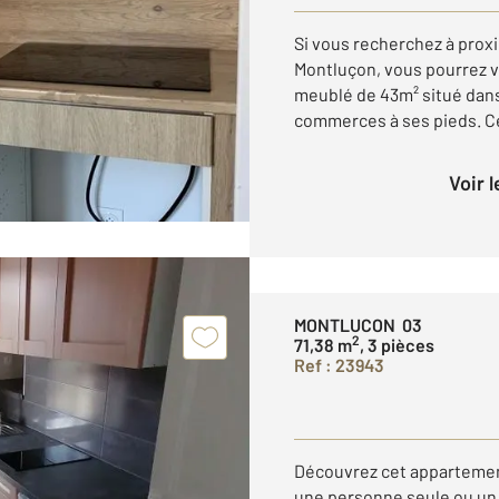
Si vous recherchez à proxi
Montluçon, vous pourrez v
meublé de 43m² situé dans
commerces à ses pieds. Ce
Voir 
MONTLUCON 03
2
71,38 m
, 3 pièces
Ref : 23943
Découvrez cet appartemen
une personne seule ou un 