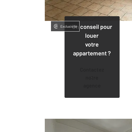
Un conseil pour
Exclusivité
louer
votre
appartement ?
Contactez
notre
agence