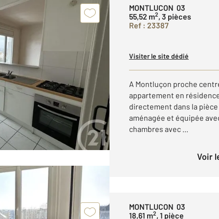
MONTLUCON 03
2
55,52 m
, 3 pièces
Ref : 23387
Visiter le site dédié
A Montluçon proche centre
appartement en résidence 
directement dans la pièce 
aménagée et équipée avec
chambres avec ...
Voir 
MONTLUCON 03
2
18,61 m
, 1 pièce