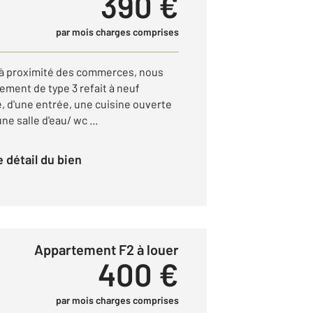
390 €
par mois charges comprises
 à proximité des commerces, nous
ment de type 3 refait à neuf
, d'une entrée, une cuisine ouverte
ne salle d'eau/ wc ...
le détail du bien
Appartement F2 à louer
400 €
par mois charges comprises