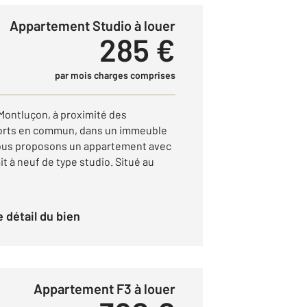
Appartement Studio à louer
285 €
par mois charges comprises
 Montluçon, à proximité des
orts en commun, dans un immeuble
vous proposons un appartement avec
 à neuf de type studio. Situé au
le détail du bien
Appartement F3 à louer