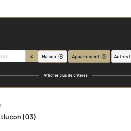
€
Maison
Appartement
Autres 
Afficher plus de critères
t
tlucon (03)