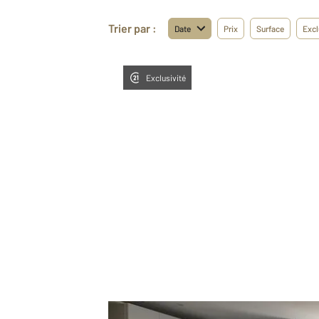
Trier par :
Date
Prix
Surface
Excl
Exclusivité