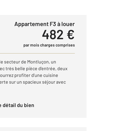
Appartement F3 à louer
482 €
par mois charges comprises
le secteur de Montluçon, un
c très belle pièce d'entrée, deux
urrez profiter d'une cuisine
rte sur un spacieux séjour avec
le détail du bien