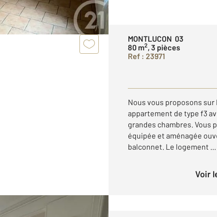
MONTLUCON 03
2
80 m
, 3 pièces
Ref : 23971
Nous vous proposons sur 
appartement de type f3 ave
grandes chambres. Vous po
équipée et aménagée ouve
balconnet. Le logement ...
Voir 