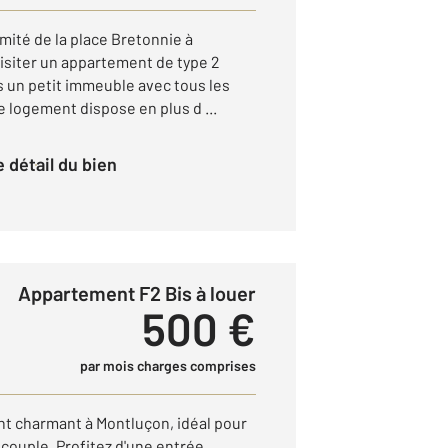
mité de la place Bretonnie à
isiter un appartement de type 2
 un petit immeuble avec tous les
 logement dispose en plus d ...
le détail du bien
Appartement F2 Bis à louer
500 €
par mois charges comprises
t charmant à Montluçon, idéal pour
couple. Profitez d'une entrée