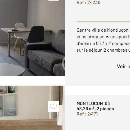
Ref : 24230
Centre ville de Montluçon
vous proposons un apparte
d'environ 55.71m² composé
sur le séjour, 2 chambres u
Voir 
MONTLUCON 03
2
43,29 m
, 2 pièces
Ref : 24171