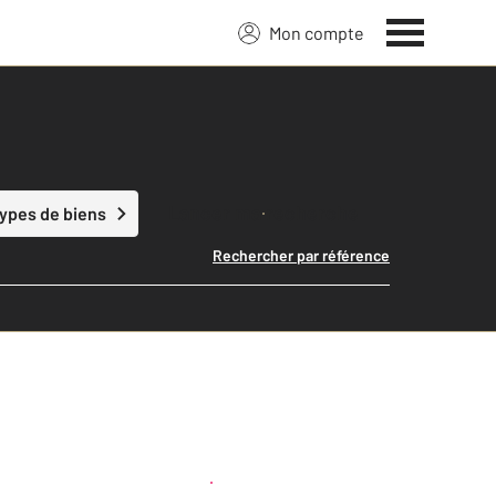
Mon compte
Lancer ma recherche
types de biens
Rechercher par référence
Créer une alerte