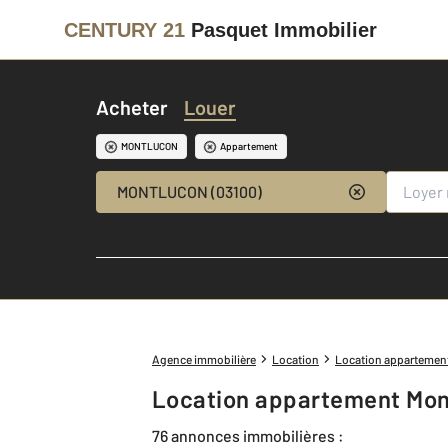
CENTURY 21
Pasquet Immobilier
Acheter
Louer
MONTLUCON
Appartement
MONTLUCON (03100)
Agence immobilière
Location
Location appartemen
Location appartement Mon
76 annonces immobilières :