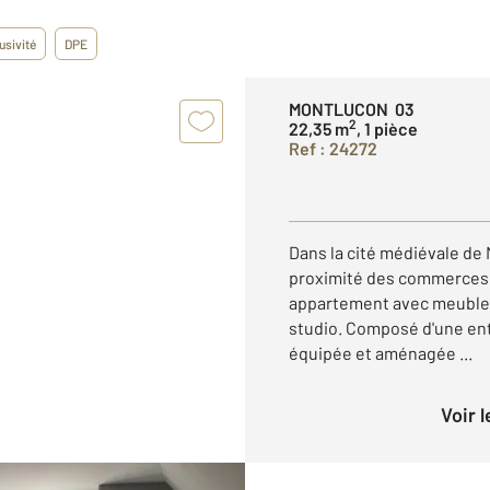
usivité
DPE
MONTLUCON 03
2
22,35 m
, 1 pièce
Ref : 24272
Dans la cité médiévale de
proximité des commerces 
appartement avec meubles
studio. Composé d'une en
équipée et aménagée ...
Voir 