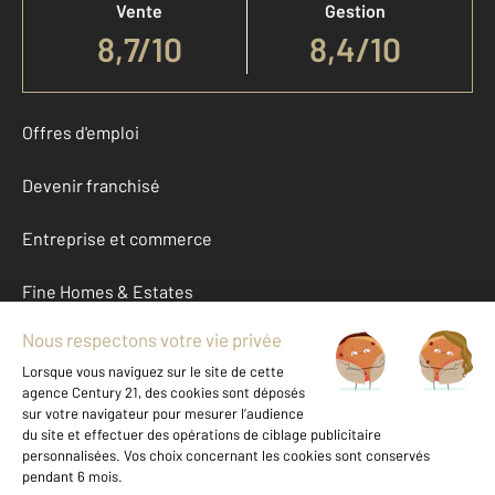
Vente
Gestion
8,7
/
10
8,4/10
Offres d'emploi
Devenir franchisé
Entreprise et commerce
Fine Homes & Estates
À propos
International
Nous contacter